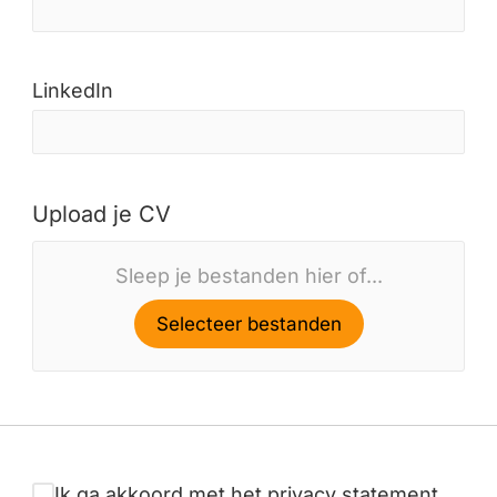
LinkedIn
Upload je CV
Sleep je bestanden hier of...
Selecteer bestanden
Ik ga akkoord met het privacy statement