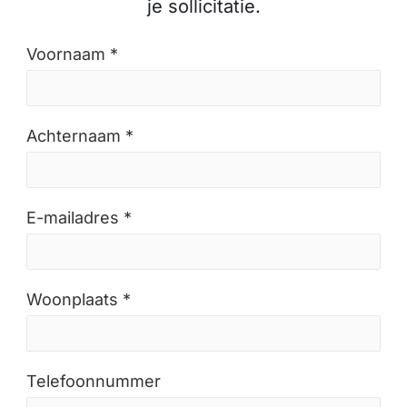
je sollicitatie.
Voornaam *
Achternaam *
E-mailadres *
Woonplaats *
Telefoonnummer